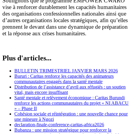
Soulignons que le programme EMPOWER CWARO
vise à renforcer durablement les capacités humanitaires
des organisations confessionnelles nationales ainsi que
d’autres organisations locales stratégiques, afin qu’elles
prennent le devant dans une dynamique de préparation
et la réponse aux crises humanitaires.
Plus d'articles...
BULLETIN TRIMESTRIEL JANVIER MARS 2026
Bururi : Caritas renforce les capacités des animateurs
communautaires engagés dans la santé mentale
Distribution de l’assistance d’avril aux réfugiés : un soutien
vital, mais encore insuffisant
Santé mentale et relèvement économique : Caritas Burundi
renforce les actions communautaires du projet « NI ABACU
» – Phase II
Cohésion sociale et réintégration : une nouvelle chance pour
une mineure à Ngozi
declaration-finale-conference-caritas-africa2026
Bubanza : une mission stratégique pour renforcer la