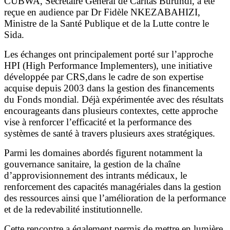
CUBWA, Secrétaire Général de Caritas Burundi, a été
reçue en audience par Dr Fidèle NKEZABAHIZI,
Ministre de la Santé Publique et de la Lutte contre le
Sida.
Les échanges ont principalement porté sur l’approche
HPI (High Performance Implementers), une initiative
développée par CRS,dans le cadre de son expertise
acquise depuis 2003 dans la gestion des financements
du Fonds mondial. Déjà expérimentée avec des résultats
encourageants dans plusieurs contextes, cette approche
vise à renforcer l’efficacité et la performance des
systèmes de santé à travers plusieurs axes stratégiques.
Parmi les domaines abordés figurent notamment la
gouvernance sanitaire, la gestion de la chaîne
d’approvisionnement des intrants médicaux, le
renforcement des capacités managériales dans la gestion
des ressources ainsi que l’amélioration de la performance
et de la redevabilité institutionnelle.
Cette rencontre a également permis de mettre en lumière